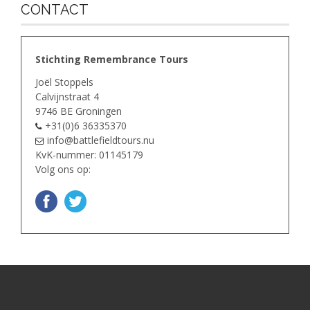
CONTACT
Stichting Remembrance Tours
Joël Stoppels
Calvijnstraat 4
9746 BE Groningen
+31(0)6 36335370
info@battlefieldtours.nu
KvK-nummer: 01145179
Volg ons op: