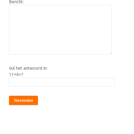
Bericht:
Vul het antwoord in:
11+6=?