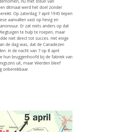
dernomen, nu met steun van
 en ditmaal werd het doel zonder
bereikt. Op zaterdag 7 april 1945 liepen
ese aanvallen vast op hevig en
anonvuur. Er zat niets anders op dat
iegtuigen te hulp te roepen, maar
idde niet direct tot succes. Het enige
van de dag was, dat de Canadezen
den. In de nacht van 7 op 8 april
e hun bruggenhoofd bij de fabriek van
igszins uit, maar Wierden bleef
g onbereikbaar.