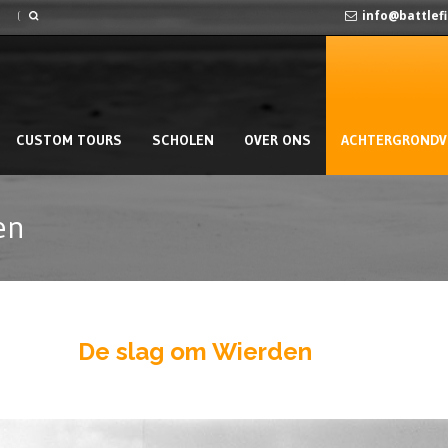
info@battlef
CUSTOM TOURS
SCHOLEN
OVER ONS
ACHTERGRONDV
en
De slag om Wierden