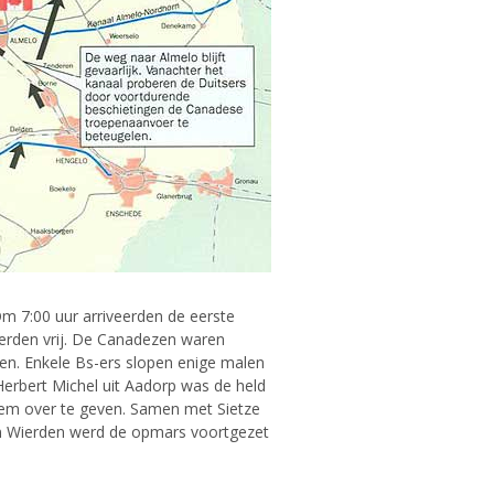
m 7:00 uur arriveerden de eerste
erden vrij. De Canadezen waren
en. Enkele Bs-ers slopen enige malen
 Herbert Michel uit Aadorp was de held
 hem over te geven. Samen met Sietze
van Wierden werd de opmars voortgezet