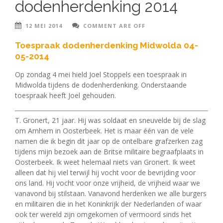
dodenherdenking 2014
12 MEI 2014
COMMENT ARE OFF
Toespraak dodenherdenking Midwolda 04-
05-2014
Op zondag 4 mei hield Joel Stoppels een toespraak in
Midwolda tijdens de dodenherdenking. Onderstaande
toespraak heeft Joel gehouden.
T. Gronert, 21 jaar. Hij was soldaat en sneuvelde bij de slag
om Arnhem in Oosterbeek. Het is maar één van de vele
namen die ik begin dit jaar op de ontelbare grafzerken zag
tijdens mijn bezoek aan de Britse militaire begraafplaats in
Oosterbeek. Ik weet helemaal niets van Gronert. Ik weet
alleen dat hij viel terwijl hij vocht voor de bevrijding voor
ons land. Hij vocht voor onze vrijheid, de vrijheid waar we
vanavond bij stilstaan. Vanavond herdenken we alle burgers
en militairen die in het Koninkrijk der Nederlanden of waar
ook ter wereld zijn omgekomen of vermoord sinds het