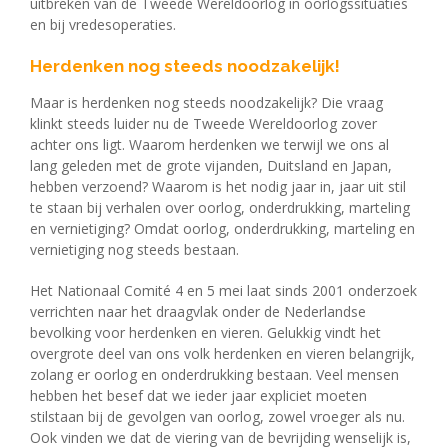
uitbreken van de Tweede Wereldoorlog in oorlogssituaties
en bij vredesoperaties.
Herdenken nog steeds noodzakelijk!
Maar is herdenken nog steeds noodzakelijk? Die vraag
klinkt steeds luider nu de Tweede Wereldoorlog zover
achter ons ligt. Waarom herdenken we terwijl we ons al
lang geleden met de grote vijanden, Duitsland en Japan,
hebben verzoend? Waarom is het nodig jaar in, jaar uit stil
te staan bij verhalen over oorlog, onderdrukking, marteling
en vernietiging? Omdat oorlog, onderdrukking, marteling en
vernietiging nog steeds bestaan.
Het Nationaal Comité 4 en 5 mei laat sinds 2001 onderzoek
verrichten naar het draagvlak onder de Nederlandse
bevolking voor herdenken en vieren. Gelukkig vindt het
overgrote deel van ons volk herdenken en vieren belangrijk,
zolang er oorlog en onderdrukking bestaan. Veel mensen
hebben het besef dat we ieder jaar expliciet moeten
stilstaan bij de gevolgen van oorlog, zowel vroeger als nu.
Ook vinden we dat de viering van de bevrijding wenselijk is,