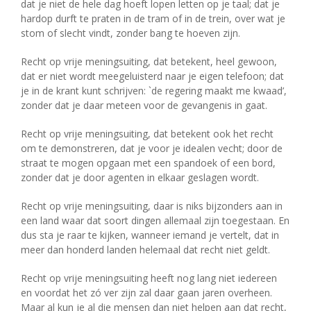
dat je niet de hele dag hoeft lopen letten op je taal; dat je
hardop durft te praten in de tram of in de trein, over wat je
stom of slecht vindt, zonder bang te hoeven zijn.
Recht op vrije meningsuiting, dat betekent, heel gewoon,
dat er niet wordt meegeluisterd naar je eigen telefoon; dat
je in de krant kunt schrijven: `de regering maakt me kwaad’,
zonder dat je daar meteen voor de gevangenis in gaat.
Recht op vrije meningsuiting, dat betekent ook het recht
om te demonstreren, dat je voor je idealen vecht; door de
straat te mogen opgaan met een spandoek of een bord,
zonder dat je door agenten in elkaar geslagen wordt.
Recht op vrije meningsuiting, daar is niks bijzonders aan in
een land waar dat soort dingen allemaal zijn toegestaan. En
dus sta je raar te kijken, wanneer iemand je vertelt, dat in
meer dan honderd landen helemaal dat recht niet geldt.
Recht op vrije meningsuiting heeft nog lang niet iedereen
en voordat het zó ver zijn zal daar gaan jaren overheen.
Maar al kun je al die mensen dan niet helpen aan dat recht,