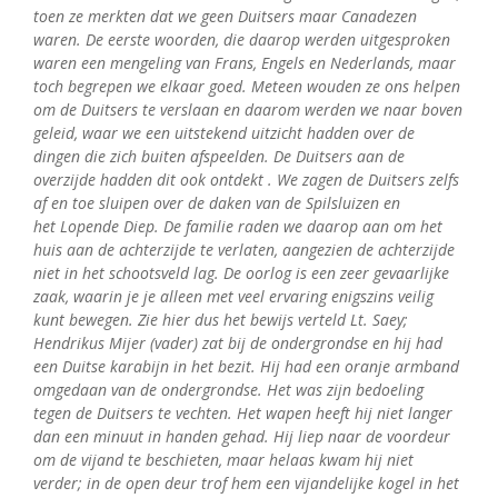
toen ze merkten dat we geen Duitsers
maar Canadezen
waren. De eerste woorden, die daarop werden uitgesproken
waren
een mengeling van Frans, Engels en Nederlands, maar
toch begrepen we elkaar
goed. Meteen wouden ze ons helpen
om de Duitsers te verslaan en daarom werden
we naar boven
geleid, waar we een uitstekend uitzicht hadden over de
dingen die
zich buiten afspeelden. De Duitsers aan de
overzijde hadden dit ook ontdekt . We
zagen de Duitsers zelfs
af en toe sluipen over de daken van de Spilsluizen en
het
Lopende Diep. De familie raden we daarop aan om het
huis aan de achterzijde te
verlaten, aangezien de achterzijde
niet in het schootsveld lag. De oorlog is een zeer
gevaarlijke
zaak, waarin je je alleen met veel ervaring enigszins veilig
kunt bewegen.
Zie hier dus het bewijs verteld Lt. Saey;
Hendrikus Mijer (vader) zat bij de
ondergrondse en hij had
een Duitse karabijn in het bezit. Hij had een oranje
armband
omgedaan van de ondergrondse. Het was zijn bedoeling
tegen de Duitsers
te vechten. Het wapen heeft hij niet langer
dan een minuut in handen gehad. Hij
liep naar de voordeur
om de vijand te beschieten, maar helaas kwam hij niet
verder;
in de open deur trof hem een vijandelijke kogel in het