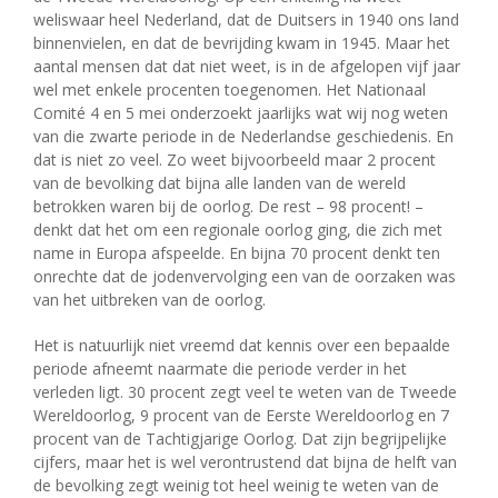
weliswaar heel Nederland, dat de Duitsers in 1940 ons land
binnenvielen, en dat de bevrijding kwam in 1945. Maar het
aantal mensen dat dat niet weet, is in de afgelopen vijf jaar
wel met enkele procenten toegenomen. Het Nationaal
Comité 4 en 5 mei onderzoekt jaarlijks wat wij nog weten
van die zwarte periode in de Nederlandse geschiedenis. En
dat is niet zo veel. Zo weet bijvoorbeeld maar 2 procent
van de bevolking dat bijna alle landen van de wereld
betrokken waren bij de oorlog. De rest – 98 procent! –
denkt dat het om een regionale oorlog ging, die zich met
name in Europa afspeelde. En bijna 70 procent denkt ten
onrechte dat de jodenvervolging een van de oorzaken was
van het uitbreken van de oorlog.
Het is natuurlijk niet vreemd dat kennis over een bepaalde
periode afneemt naarmate die periode verder in het
verleden ligt. 30 procent zegt veel te weten van de Tweede
Wereldoorlog, 9 procent van de Eerste Wereldoorlog en 7
procent van de Tachtigjarige Oorlog. Dat zijn begrijpelijke
cijfers, maar het is wel verontrustend dat bijna de helft van
de bevolking zegt weinig tot heel weinig te weten van de