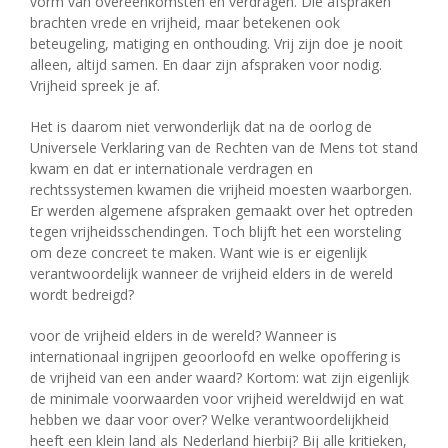
vorm van overeenkomsten en verdragen. Die afspraken
brachten vrede en vrijheid, maar betekenen ook
beteugeling, matiging en onthouding. Vrij zijn doe je nooit
alleen, altijd samen. En daar zijn afspraken voor nodig.
Vrijheid spreek je af.
Het is daarom niet verwonderlijk dat na de oorlog de
Universele Verklaring van de Rechten van de Mens tot stand
kwam en dat er internationale verdragen en
rechtssystemen kwamen die vrijheid moesten waarborgen.
Er werden algemene afspraken gemaakt over het optreden
tegen vrijheidsschendingen. Toch blijft het een worsteling
om deze concreet te maken. Want wie is er eigenlijk
verantwoordelijk wanneer de vrijheid elders in de wereld
wordt bedreigd?
voor de vrijheid elders in de wereld? Wanneer is
internationaal ingrijpen geoorloofd en welke opoffering is
de vrijheid van een ander waard? Kortom: wat zijn eigenlijk
de minimale voorwaarden voor vrijheid wereldwijd en wat
hebben we daar voor over? Welke verantwoordelijkheid
heeft een klein land als Nederland hierbij? Bij alle kritieken,