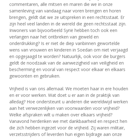
commentaren, alle mitsen en maren die we in onze
samenleving van vandaag naar voren brengen en horen
brengen, geldt dat we ze uitspreken in een rechtsstaat. Er
zijn heel veel landen in de wereld die geen rechtsstaat zijn.
Inwoners van bijvoorbeeld Syrië hebben toch ook een
verlangen naar het ontbreken van geweld en
onderdrukking? Is er niet de diep vanbinnen gewortelde
wens van vrouwen en kinderen in Soedan om niet verjaagd
en opgejaagd te worden? Natuurlijk, ook voor die burgers
geldt de noodzaak van de aanwezigheid van veiligheid en
bescherming en vooral van respect voor elkaar en elkaars
gewoonten en gebruiken.
Vrijheid is van ons allemaal. We moeten haar in ere houden
en er voor werken. Wat doet u er aan in de praktijk van
alledag? Hoe ondersteunt u anderen die wereldwijd werken
aan het verwezenlijken van voorwaarden voor vrijheid?
Welke afspraken wilt u maken over elkaars vrijheid?
Vanavond herdenken we met dankbaarheid en respect hen
die zich hebben ingezet voor de vrijheid. Zij waren militair,
verzetsstrijders of leverden hun eigen bijdrage aan onze