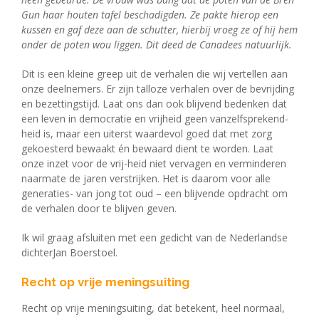
Gun haar houten tafel beschadigden. Ze pakte hierop een
kussen en gaf deze aan de schutter, hierbij vroeg ze of hij hem
onder de poten wou liggen. Dit deed de Canadees natuurlijk.
Dit is een kleine greep uit de verhalen die wij vertellen aan
onze deelnemers. Er zijn talloze verhalen over de bevrijding
en bezettingstijd. Laat ons dan ook blijvend bedenken dat
een leven in democratie en vrijheid geen vanzelfsprekend-
heid is, maar een uiterst waardevol goed dat met zorg
gekoesterd bewaakt én bewaard dient te worden. Laat
onze inzet voor de vrij-heid niet vervagen en verminderen
naarmate de jaren verstrijken. Het is daarom voor alle
generaties- van jong tot oud – een blijvende opdracht om
de verhalen door te blijven geven.
Ik wil graag afsluiten met een gedicht van de Nederlandse
dichterJan Boerstoel.
Recht op vrije meningsuiting
Recht op vrije meningsuiting, dat betekent, heel normaal,