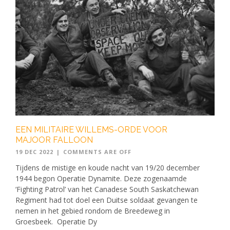
EEN MILITAIRE WILLEMS-ORDE VOOR
MAJOOR FALLOON
19 DEC 2022
|
COMMENTS ARE OFF
Tijdens de mistige en koude nacht van 19/20 december
1944 begon Operatie Dynamite. Deze zogenaamde
‘Fighting Patrol’ van het Canadese South Saskatchewan
Regiment had tot doel een Duitse soldaat gevangen te
nemen in het gebied rondom de Breedeweg in
Groesbeek. Operatie Dy