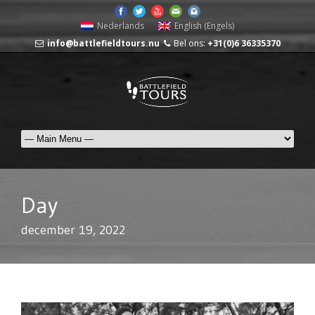
Nederlands
English
(
Engels
)
info@battlefieldtours.nu
Bel ons:
+31(0)6 36335370
Day
december 19, 2022