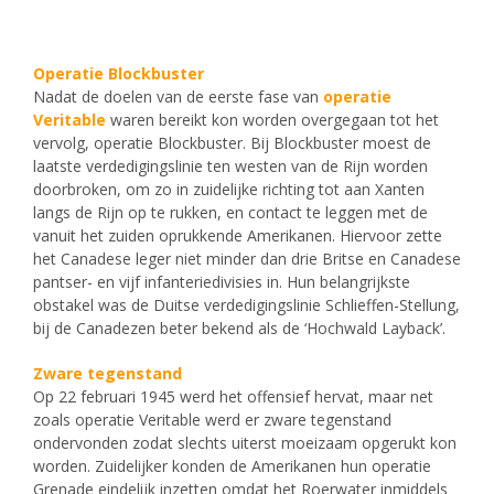
Operatie Blockbuster
Nadat de doelen van de eerste fase van
operatie
Veritable
waren bereikt kon worden overgegaan tot het
vervolg, operatie Blockbuster. Bij Blockbuster moest de
laatste verdedigingslinie ten westen van de Rijn worden
doorbroken, om zo in zuidelijke richting tot aan Xanten
langs de Rijn op te rukken, en contact te leggen met de
vanuit het zuiden oprukkende Amerikanen. Hiervoor zette
het Canadese leger niet minder dan drie Britse en Canadese
pantser- en vijf infanteriedivisies in. Hun belangrijkste
obstakel was de Duitse verdedigingslinie Schlieffen-Stellung,
bij de Canadezen beter bekend als de ‘Hochwald Layback’.
Zware tegenstand
Op 22 februari 1945 werd het offensief hervat, maar net
zoals operatie Veritable werd er zware tegenstand
ondervonden zodat slechts uiterst moeizaam opgerukt kon
worden. Zuidelijker konden de Amerikanen hun operatie
Grenade eindelijk inzetten omdat het Roerwater inmiddels