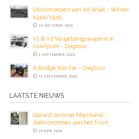
Stoottroepen aan de Waal – Winter
1944/1945
10 OKTOBER 2026
V1 & V2 Vergeldingswapens in
Overijssel - Dagtour
5 SEPTEMBER 2026
A Bridge too Far - Dagtour
12 SEPTEMBER 2026
LAATSTE NIEUWS
Gérard Jérôme Marchand -
Aalmoezenier aan het front
29 APR 2026