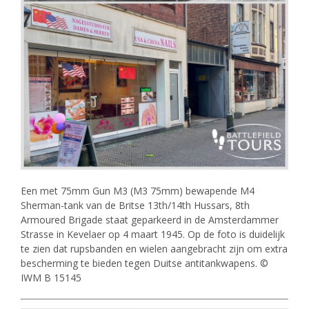
Een met 75mm Gun M3 (M3 75mm) bewapende M4
Sherman-tank van de Britse 13th/14th Hussars, 8th
Armoured Brigade staat geparkeerd in de Amsterdammer
Strasse in Kevelaer op 4 maart 1945. Op de foto is duidelijk
te zien dat rupsbanden en wielen aangebracht zijn om extra
bescherming te bieden tegen Duitse antitankwapens. ©
IWM B 15145