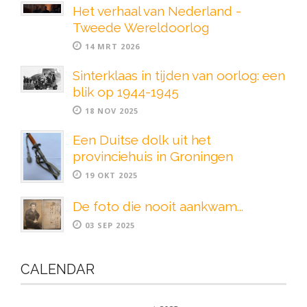
Het verhaal van Nederland -
Tweede Wereldoorlog
14 MRT 2026
Sinterklaas in tijden van oorlog: een
blik op 1944-1945
18 NOV 2025
Een Duitse dolk uit het
provinciehuis in Groningen
19 OKT 2025
De foto die nooit aankwam...
03 SEP 2025
CALENDAR