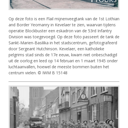
Op deze foto is een Flail mijnenveegtank van de 1st Lothian
and Border Yeomanry in Kevelaer te zien, waarvan tijdens
operatie Blockbuster een eskadron van de 53rd Infantry
Division was toegevoegd. Op deze foto passeert de tank de
Sankt-Marien-Basilika in het stadscentrum, gefotografeerd
door Sergeant Hutchinson. Kevelaer, een katholieke
pelgrims stad sinds de 17e eeuw, kwam niet onbeschadigd
uit de oorlog en leed op 14 februari en 1 maart 1945 onder
luchtaanvallen, hoewel de meeste bommen buiten het
centrum vielen. © IWM B 15148