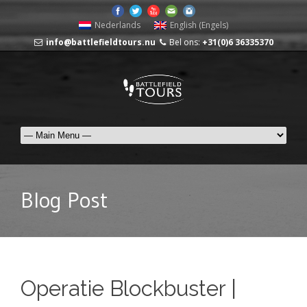
Nederlands
English
(
Engels
)
info@battlefieldtours.nu
Bel ons:
+31(0)6 36335370
Blog Post
Operatie Blockbuster |