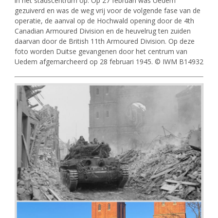
in het stadscentrum op. Op 27 februari was Uedem
gezuiverd en was de weg vrij voor de volgende fase van de
operatie, de aanval op de Hochwald opening door de 4th
Canadian Armoured Division en de heuvelrug ten zuiden
daarvan door de British 11th Armoured Division. Op deze
foto worden Duitse gevangenen door het centrum van
Uedem afgemarcheerd op 28 februari 1945. © IWM B14932