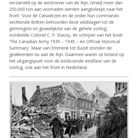
verzameld op de westoever van de Rijn, terwijl meer dan
250.000 ton aan voorraden werden aangesleept naar het
front. ‘Voor de Canadezen en de onder hun commando
vechtende Britten behoorden deze veldslagen tot de
grimmigste en gruwelijkste van de gehele oorlog’,
oordeelde Colonel C. P. Stacey, de schrijver van het boek
‘The Canadian Army 1939 – 1945 – An Official Historical
Summary’. Maar van Emmerik tot Bazel stonden de
geallieerden nu aan de Rijn. Daarmee waren ze beland op
het uitgangspunt voor de beslissende eindfase van de
oorlog, ook aan het front in Nederland.