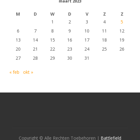
maart 2023
M
D
W
D
V
Z
Z
1
2
3
4
5
6
7
8
9
10
11
12
13
14
15
16
17
18
19
20
21
22
23
24
25
26
27
28
29
30
31
« feb
okt »
Copyright © Alle Rechten Toebehoren |
Battlefield