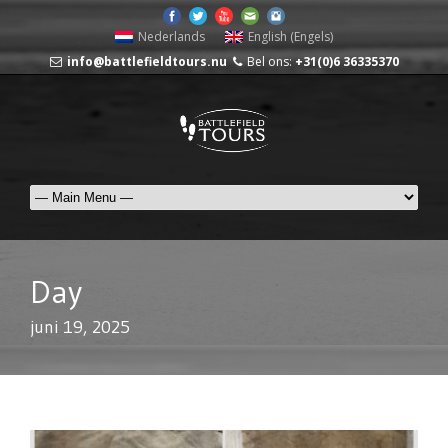
Nederlands
English
(
Engels
)
info@battlefieldtours.nu
Bel ons:
+31(0)6 36335370
Day
juni 19, 2025