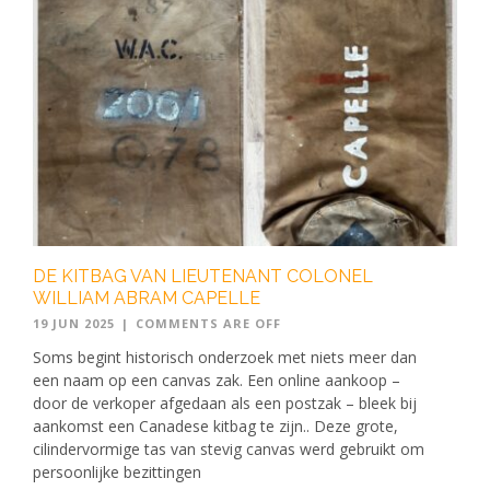
DE KITBAG VAN LIEUTENANT COLONEL
WILLIAM ABRAM CAPELLE
19 JUN 2025
|
COMMENTS ARE OFF
Soms begint historisch onderzoek met niets meer dan
een naam op een canvas zak. Een online aankoop –
door de verkoper afgedaan als een postzak – bleek bij
aankomst een Canadese kitbag te zijn.. Deze grote,
cilindervormige tas van stevig canvas werd gebruikt om
persoonlijke bezittingen