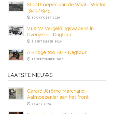
Stoottroepen aan de Waal – Winter
1944/1945
10 OKTOBER 2026
V1 & V2 Vergeldingswapens in
Overijssel - Dagtour
5 SEPTEMBER 2026
A Bridge too Far - Dagtour
12 SEPTEMBER 2026
LAATSTE NIEUWS
Gérard Jérôme Marchand -
Aalmoezenier aan het front
29 APR 2026