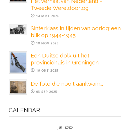
Het verhaal van Nederland -
Tweede Wereldoorlog
14 MRT 2026
Sinterklaas in tijden van oorlog: een
blik op 1944-1945
18 NOV 2025
Een Duitse dolk uit het
provinciehuis in Groningen
19 OKT 2025
De foto die nooit aankwam...
03 SEP 2025
CALENDAR
juli 2025