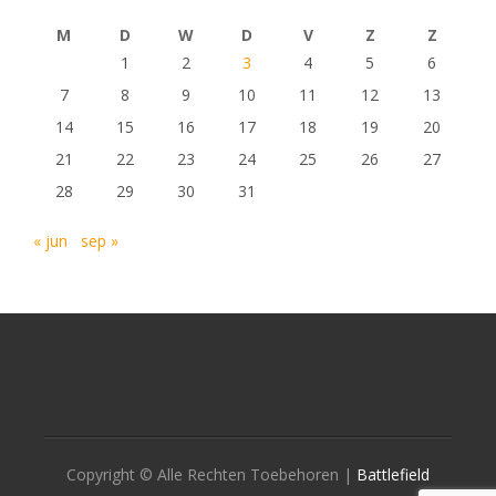
M
D
W
D
V
Z
Z
1
2
3
4
5
6
7
8
9
10
11
12
13
14
15
16
17
18
19
20
21
22
23
24
25
26
27
28
29
30
31
« jun
sep »
Copyright © Alle Rechten Toebehoren |
Battlefield