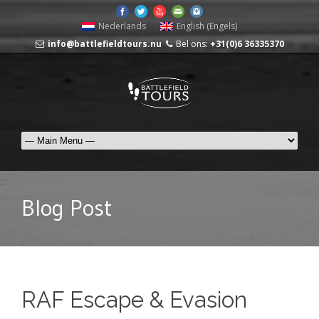
Nederlands
English
(
Engels
)
info@battlefieldtours.nu
Bel ons:
+31(0)6 36335370
Blog Post
RAF Escape & Evasion