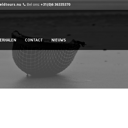
ieldtours.nu
Bel ons:
+31(0)6 36335370
ERHALEN
CONTACT
NIEUWS