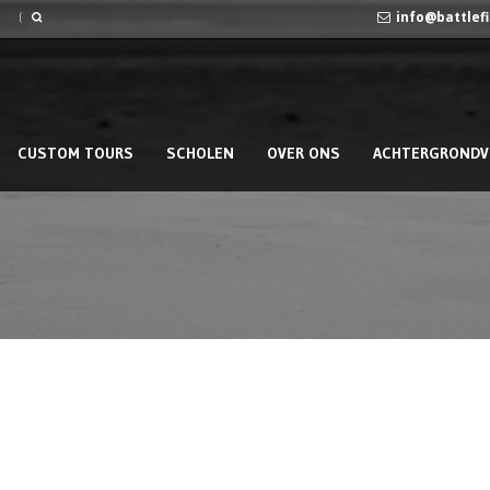
info@battlef
CUSTOM TOURS
SCHOLEN
OVER ONS
ACHTERGRONDV