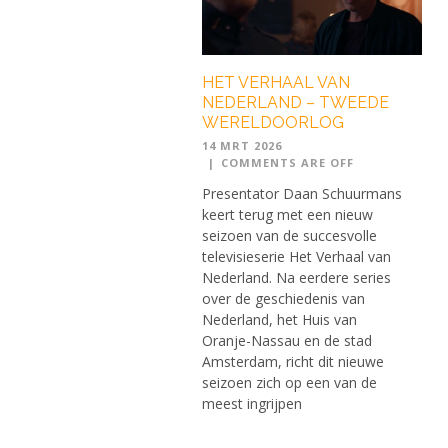
HET VERHAAL VAN
NEDERLAND – TWEEDE
WERELDOORLOG
14 MRT 2026
|
COMMENTS ARE OFF
Presentator Daan Schuurmans
keert terug met een nieuw
seizoen van de succesvolle
televisieserie Het Verhaal van
Nederland. Na eerdere series
over de geschiedenis van
Nederland, het Huis van
Oranje-Nassau en de stad
Amsterdam, richt dit nieuwe
seizoen zich op een van de
meest ingrijpen