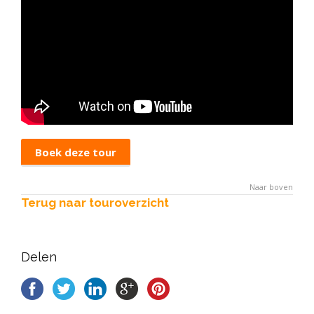
Boek deze tour
Naar boven
Terug naar touroverzicht
Delen