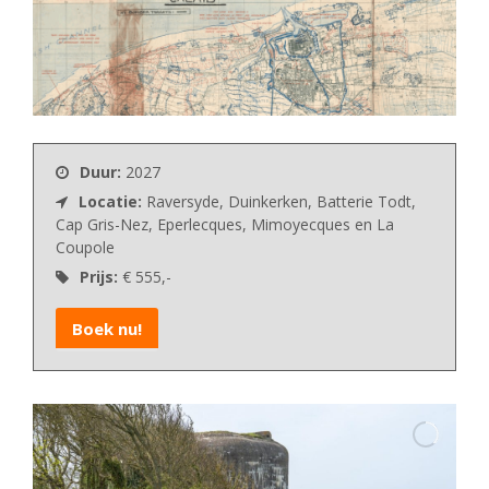
Duur:
2027
Locatie:
Raversyde, Duinkerken, Batterie Todt,
Cap Gris-Nez, Eperlecques, Mimoyecques en La
Coupole
Prijs:
€ 555,-
Boek nu!