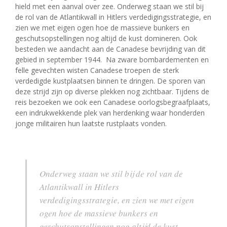
hield met een aanval over zee. Onderweg staan we stil bij
de rol van de Atlantikwall in Hitlers verdedigingsstrategie, en
zien we met eigen ogen hoe de massieve bunkers en
geschutsopstellingen nog altijd de kust domineren. Ook
besteden we aandacht aan de Canadese bevrijding van dit
gebied in september 1944.
Na zware bombardementen en
felle gevechten wisten Canadese troepen de sterk
verdedigde kustplaatsen binnen te dringen. De sporen van
deze strijd zijn op diverse plekken nog zichtbaar. Tijdens de
reis bezoeken we ook een Canadese oorlogsbegraafplaats,
een indrukwekkende plek van herdenking waar honderden
jonge militairen hun laatste rustplaats vonden.
Onderweg staan we stil bij de rol van de
Atlantikwall in Hitlers
verdedigingsstrategie, en zien we met eigen
ogen hoe de massieve bunkers en
geschutsopstellingen nog altijd de kust