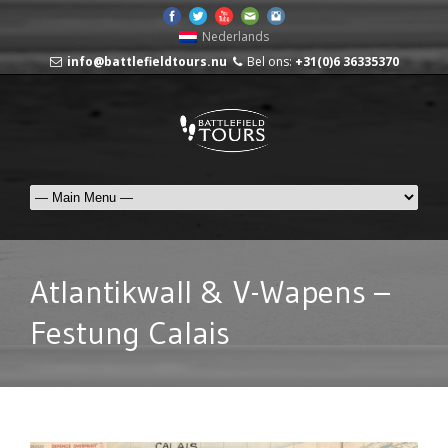
Nederlands
info@battlefieldtours.nu
Bel ons:
+31(0)6 36335370
Atlantikwall & V-Wapens –
Festung Calais