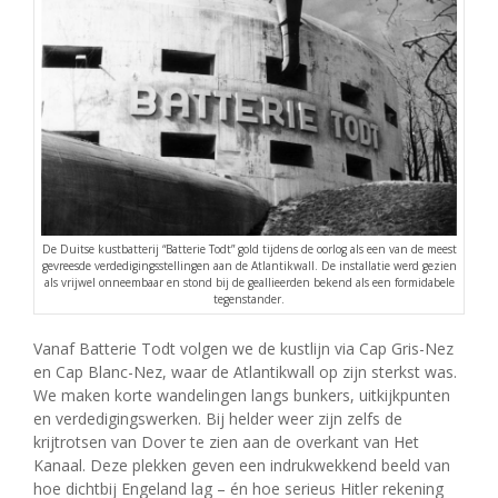
De Duitse kustbatterij “Batterie Todt” gold tijdens de oorlog als een van de meest
gevreesde verdedigingsstellingen aan de Atlantikwall. De installatie werd gezien
als vrijwel onneembaar en stond bij de geallieerden bekend als een formidabele
tegenstander.
Vanaf Batterie Todt volgen we de kustlijn via Cap Gris-Nez
en Cap Blanc-Nez, waar de Atlantikwall op zijn sterkst was.
We maken korte wandelingen langs bunkers, uitkijkpunten
en verdedigingswerken. Bij helder weer zijn zelfs de
krijtrotsen van Dover te zien aan de overkant van Het
Kanaal. Deze plekken geven een indrukwekkend beeld van
hoe dichtbij Engeland lag – én hoe serieus Hitler rekening