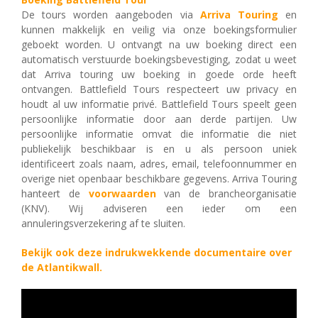
De tours worden aangeboden
via
Arriva Touring
en
kunnen makkelijk en veilig via onze boekingsformulier
geboekt worden. U ontvangt na uw boeking direct een
automatisch verstuurde boekingsbevestiging, zodat u weet
dat Arriva touring uw boeking in goede orde heeft
ontvangen. Battlefield Tours respecteert uw privacy en
houdt al uw informatie privé. Battlefield Tours speelt geen
persoonlijke informatie door aan derde partijen. Uw
persoonlijke informatie omvat die informatie die niet
publiekelijk beschikbaar is en u als persoon uniek
identificeert zoals naam, adres, email, telefoonnummer en
overige niet openbaar beschikbare gegevens. Arriva Touring
hanteert de
voorwaarden
van de brancheorganisatie
(KNV). Wij adviseren een ieder om een
annuleringsverzekering af te sluiten.
Bekijk ook deze indrukwekkende documentaire over
de Atlantikwall.