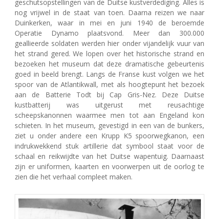
geschutsopstellingen van de Duitse kustverdediging. Alles is
nog vrijwel in de staat van toen. Daarna reizen we naar
Duinkerken, waar in mei en juni 1940 de beroemde
Operatie Dynamo plaatsvond. Meer dan 300.000
geallieerde soldaten werden hier onder vijandelijk vuur van
het strand gered. We lopen over het historische strand en
bezoeken het museum dat deze dramatische gebeurtenis
goed in beeld brengt. Langs de Franse kust volgen we het
spoor van de Atlantikwall, met als hoogtepunt het bezoek
aan de Batterie Todt bij Cap Gris-Nez. Deze Duitse
kustbatterij was uitgerust met reusachtige
scheepskanonnen waarmee men tot aan Engeland kon
schieten. In het museum, gevestigd in een van de bunkers,
ziet u onder andere een Krupp K5 spoorwegkanon, een
indrukwekkend stuk artillerie dat symbool staat voor de
schaal en reikwijdte van het Duitse wapentuig. Daarnaast
zijn er uniformen, kaarten en voorwerpen uit de oorlog te
zien die het verhaal compleet maken.