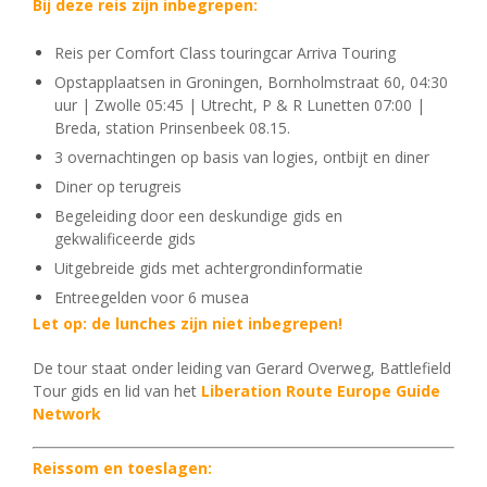
Bij deze reis zijn inbegrepen:
Reis per Comfort Class touringcar Arriva Touring
Opstapplaatsen in Groningen, Bornholmstraat 60, 04:30
uur | Zwolle 05:45 | Utrecht, P & R Lunetten 07:00 |
Breda, station Prinsenbeek 08.15.
3 overnachtingen op basis van logies, ontbijt en diner
Diner op terugreis
Begeleiding door een deskundige gids en
gekwalificeerde gids
Uitgebreide gids met achtergrondinformatie
Entreegelden voor 6 musea
Let op: de lunches zijn niet inbegrepen!
De tour staat onder leiding van Gerard Overweg, Battlefield
Tour gids en lid van het
Liberation Route Europe Guide
Network
Reissom en toeslagen: