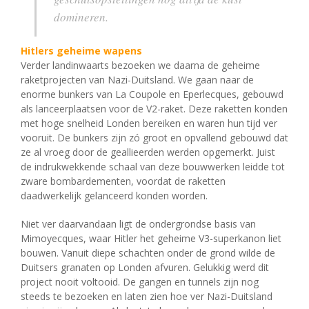
domineren.
Hitlers geheime wapens
Verder landinwaarts bezoeken we daarna de geheime
raketprojecten van Nazi-Duitsland. We gaan naar de
enorme bunkers van La Coupole en Eperlecques, gebouwd
als lanceerplaatsen voor de V2-raket.
Deze raketten konden
met hoge snelheid Londen bereiken en waren hun tijd ver
vooruit. De bunkers zijn zó groot en opvallend gebouwd dat
ze al vroeg door de geallieerden werden opgemerkt. Juist
de indrukwekkende schaal van deze bouwwerken leidde tot
zware bombardementen, voordat de raketten
daadwerkelijk gelanceerd konden worden.
Niet ver daarvandaan ligt de ondergrondse basis van
Mimoyecques, waar Hitler het geheime V3-superkanon liet
bouwen. Vanuit diepe schachten onder de grond wilde de
Duitsers granaten op Londen afvuren. Gelukkig werd dit
project nooit voltooid. De gangen en tunnels zijn nog
steeds te bezoeken en laten zien hoe ver Nazi-Duitsland