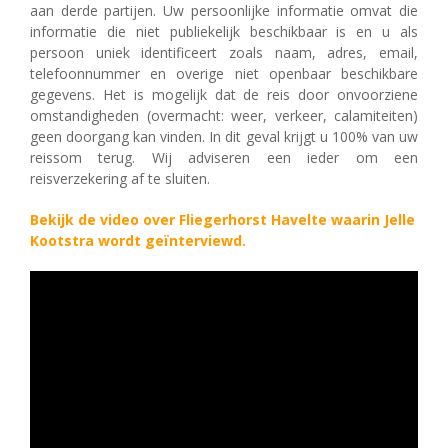
aan derde partijen. Uw persoonlijke informatie omvat die
informatie die niet publiekelijk beschikbaar is en u als
persoon uniek identificeert zoals naam, adres, email,
telefoonnummer en overige niet openbaar beschikbare
gegevens. Het is mogelijk dat de reis door onvoorziene
omstandigheden (overmacht: weer, verkeer, calamiteiten)
geen doorgang kan vinden. In dit geval krijgt u 100% van uw
reissom terug. Wij adviseren een ieder om een
reisverzekering af te sluiten.
Bekijk de video over Fliegerhorst Havelte waarin Jelle
Kootstra wordt geïnterviewd.