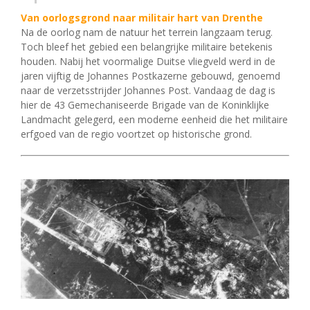
Van oorlogsgrond naar militair hart van Drenthe
Na de oorlog nam de natuur het terrein langzaam terug.
Toch bleef het gebied een belangrijke militaire betekenis
houden. Nabij het voormalige Duitse vliegveld werd in de
jaren vijftig de Johannes Postkazerne gebouwd, genoemd
naar de verzetsstrijder Johannes Post. Vandaag de dag is
hier de 43 Gemechaniseerde Brigade van de Koninklijke
Landmacht gelegerd, een moderne eenheid die het militaire
erfgoed van de regio voortzet op historische grond.