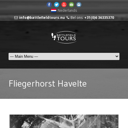
Nederlands
info@battlefieldtours.nu
Bel ons:
+31(0)6 36335370
Fliegerhorst Havelte