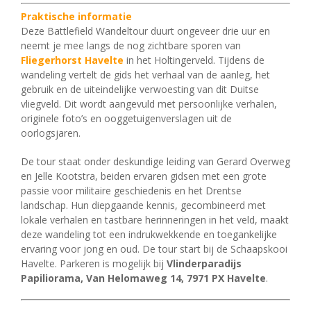
Praktische informatie
Deze Battlefield Wandeltour duurt ongeveer drie uur en
neemt je mee langs de nog zichtbare sporen van
Fliegerhorst Havelte
in het Holtingerveld. Tijdens de
wandeling vertelt de gids het verhaal van de aanleg, het
gebruik en de uiteindelijke verwoesting van dit Duitse
vliegveld. Dit wordt aangevuld met persoonlijke verhalen,
originele foto’s en ooggetuigenverslagen uit de
oorlogsjaren.
De tour staat onder deskundige leiding van Gerard Overweg
en Jelle Kootstra, beiden ervaren gidsen met een grote
passie voor militaire geschiedenis en het Drentse
landschap. Hun diepgaande kennis, gecombineerd met
lokale verhalen en tastbare herinneringen in het veld, maakt
deze wandeling tot een indrukwekkende en toegankelijke
ervaring voor jong en oud. De tour start bij de Schaapskooi
Havelte. Parkeren is mogelijk bij
Vlinderparadijs
Papiliorama, Van Helomaweg 14, 7971 PX Havelte
.