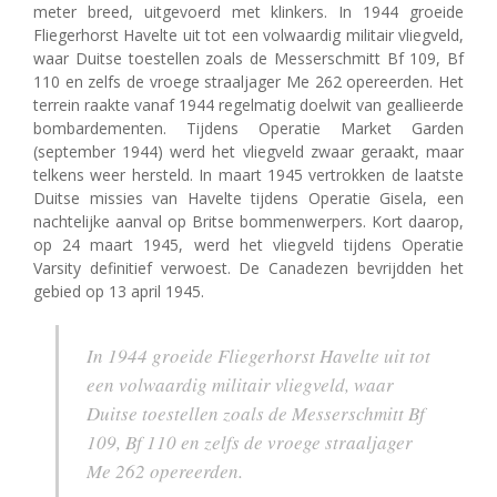
meter breed, uitgevoerd met klinkers. In 1944 groeide
Fliegerhorst Havelte uit tot een volwaardig militair vliegveld,
waar Duitse toestellen zoals de Messerschmitt Bf 109, Bf
110 en zelfs de vroege straaljager Me 262 opereerden.
Het
terrein raakte vanaf 1944 regelmatig doelwit van geallieerde
bombardementen. Tijdens Operatie Market Garden
(september 1944) werd het vliegveld zwaar geraakt, maar
telkens weer hersteld. In maart 1945 vertrokken de laatste
Duitse missies van Havelte tijdens Operatie Gisela, een
nachtelijke aanval op Britse bommenwerpers. Kort daarop,
op 24 maart 1945, werd het vliegveld tijdens Operatie
Varsity definitief verwoest. De Canadezen bevrijdden het
gebied op 13 april 1945.
In 1944 groeide Fliegerhorst Havelte uit tot
een volwaardig militair vliegveld, waar
Duitse toestellen zoals de Messerschmitt Bf
109, Bf 110 en zelfs de vroege straaljager
Me 262 opereerden.