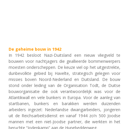
De geheime bouw in 1942
In 1942 besloot Nazi-Duitsland een nieuw vliegveld te
bouwen voor nachtjagers die geallieerde bommenwerpers
moesten onderscheppen. De keuze viel op het uitgestrekte,
dunbevolkte gebied bij Havelte, strategisch gelegen voor
missies boven Noord-Nederland en Duitsland. De bouw
stond onder leiding van de Organisation Todt, de Duitse
bouworganisatie die ook verantwoordelijk was voor de
Atlantikwall en vele bunkers in Europa. Voor de aanleg van
startbanen, bunkers en barakken werden duizenden
arbeiders ingezet: Nederlandse dwangarbeiders, jongeren
uit de Reichsarbeitsdienst en vanaf 1944 zo’n 500 Joodse
mannen met een niet-Joodse partner, die werkten in het
beruchte “Jodenkamp” aan de Hunebeddenweg.